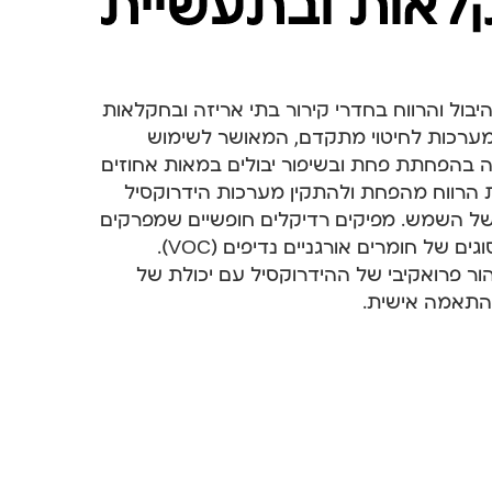
לאות ובתעשיית
H שמגדילה את היבול והרווח בחדרי קירור בתי אריזה ובחקלאות
מערכות לחיטוי מתקדם, המאושר לשימוש
ה בהפחתת פחת ובשיפור יבולים במאות אחוזים
 הרווח מהפחת ולהתקין מערכות הידרוקסיל
של השמש. מפיקים רדיקלים חופשיים שמפרקים
עובשים, שמרים, גז אתילן ו-5,000 סוגים של חומרים אורגניים נדיפים (VOC).
הור פרואקיבי של ההידרוקסיל עם יכולת של
התאמה אישית.