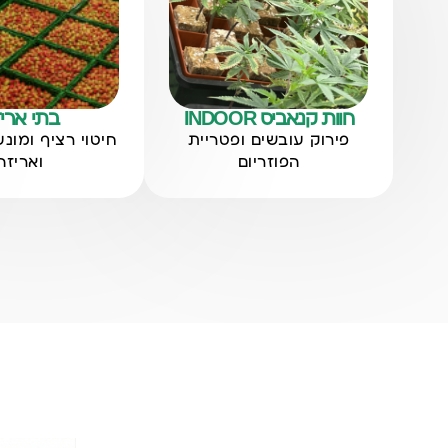
חוות קנאביס INDOOR
בתי ארי
פירוק עובשים ופטריית
חיטוי רציף ומונע 
הפוזריום
ואריזה