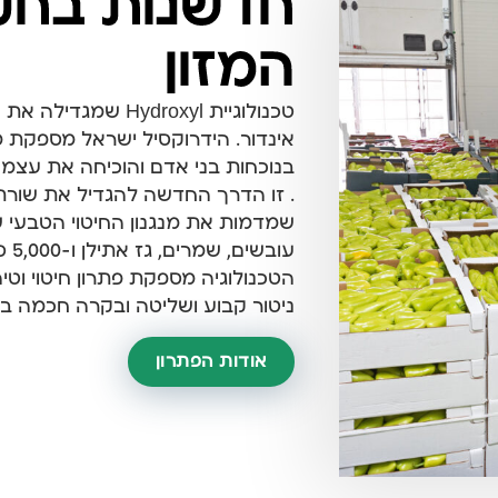
חדשנות בחק
המזון
טכנולוגיית ydroxyl
אינדור. הידרוקסיל ישראל מספקת 
בנוכחות בני אדם והוכיחה את עצמ
. זו הדרך החדשה להגדיל את שורת
שמדמות את מנגנון החיטוי הטבעי 
הטכנולוגיה מספקת פתרון חיטוי וטי
ניטור קבוע ושליטה ובקרה חכמה ב
אודות הפתרון