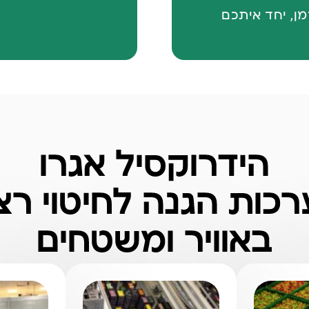
ן, יחד איתכם
הידרוקסיל אגרו
כות הגנה לחיטוי רצ
באוויר ומשטחים