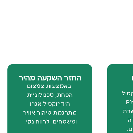
החזר השקעה מהיר
באמצעות צמצום
קסיל
הפחת, טכנולוגיית
PYUR
הידרוקסיל אגרו
שרת
מתרגמת טיהור אוויר
ה
ומשטחים לרווח נקי.
ם.