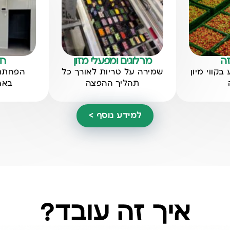
זה
מרלוגים ומפעלי מזון
חד
בקווי מיון
שמירה על טריות לאורך כל
הפחתת 
תהליך ההפצה
באח
למידע נוסף >
איך זה עובד?