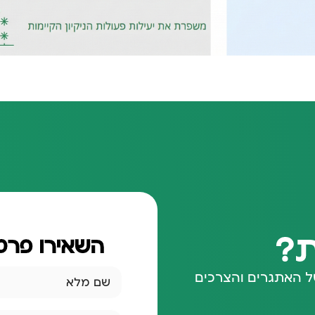
ת?
השאירו פרטי
של האתגרים והצרכים