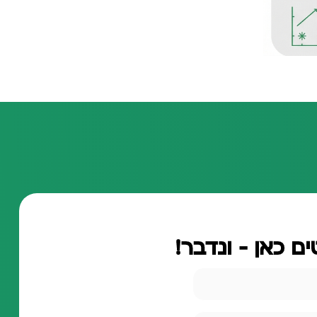
ם כאן - ונדבר!